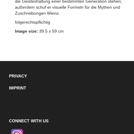
die Geisteshaltung einer bestimmten Generation stehen;
außerdem schuf er visuelle Formeln für die Mythen und
Zuschreibungen Wiens.
folgerechtspflichtig
Image size:
39.5 x 59 cm
PRIVACY
IMPRINT
CONNECT WITH US