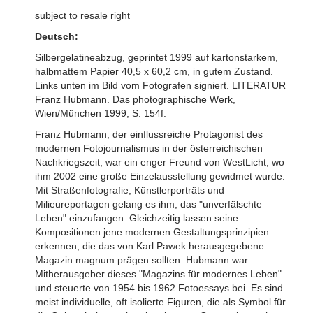
subject to resale right
Deutsch:
Silbergelatineabzug, geprintet 1999 auf kartonstarkem,
halbmattem Papier 40,5 x 60,2 cm, in gutem Zustand.
Links unten im Bild vom Fotografen signiert. LITERATUR
Franz Hubmann. Das photographische Werk,
Wien/München 1999, S. 154f.
Franz Hubmann, der einflussreiche Protagonist des
modernen Fotojournalismus in der österreichischen
Nachkriegszeit, war ein enger Freund von WestLicht, wo
ihm 2002 eine große Einzelausstellung gewidmet wurde.
Mit Straßenfotografie, Künstlerporträts und
Milieureportagen gelang es ihm, das "unverfälschte
Leben" einzufangen. Gleichzeitig lassen seine
Kompositionen jene modernen Gestaltungsprinzipien
erkennen, die das von Karl Pawek herausgegebene
Magazin magnum prägen sollten. Hubmann war
Mitherausgeber dieses "Magazins für modernes Leben"
und steuerte von 1954 bis 1962 Fotoessays bei. Es sind
meist individuelle, oft isolierte Figuren, die als Symbol für