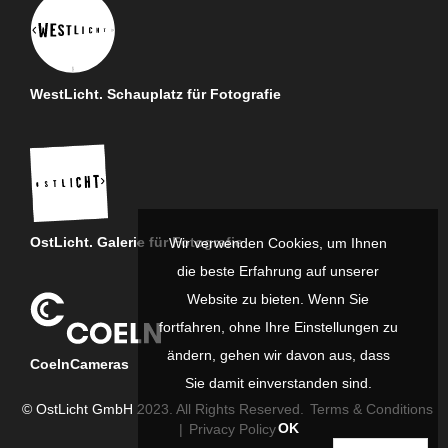
WestLicht. Schauplatz für Fotografie
OstLicht. Galerie für Fotografie
Wir verwenden Cookies, um Ihnen
die beste Erfahrung auf unserer
Website zu bieten. Wenn Sie
fortfahren, ohne Ihre Einstellungen zu
ändern, gehen wir davon aus, dass
CoelnCameras
Sie damit einverstanden sind.
© OstLicht GmbH 2023. All Rights Reserved.
Terms & Conditions
OK
|
Privacy Policy