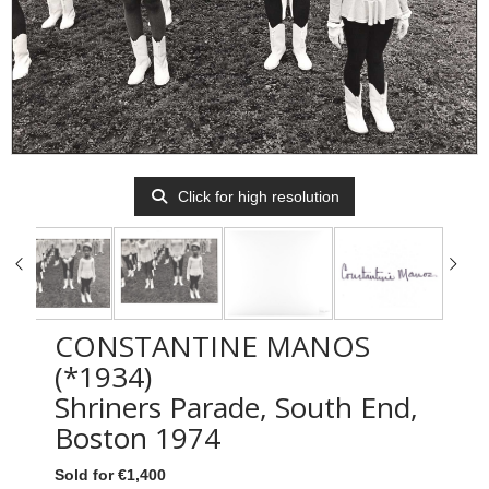
Click for high resolution
CONSTANTINE MANOS
(*1934)
Shriners Parade, South End,
Boston 1974
Sold for €1,400