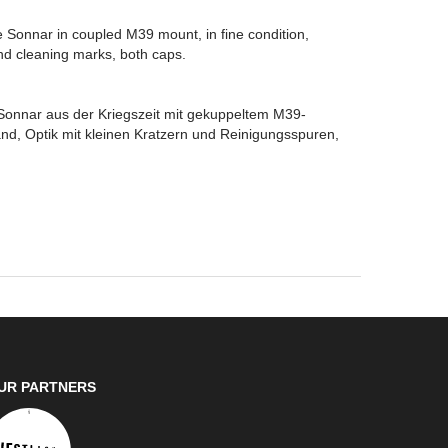
e Sonnar in coupled M39 mount, in fine condition,
and cleaning marks, both caps.
 Sonnar aus der Kriegszeit mit gekuppeltem M39-
nd, Optik mit kleinen Kratzern und Reinigungsspuren,
UR PARTNERS