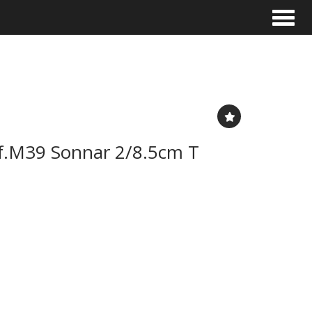
Toggle
a f.M39 Sonnar 2/8.5cm T