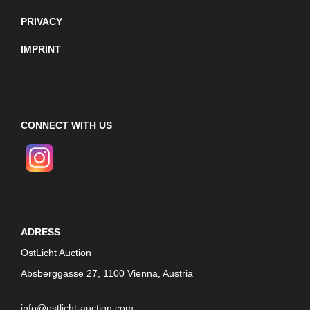
PRIVACY
IMPRINT
CONNECT WITH US
ADRESS
OstLicht Auction
Absberggasse 27, 1100 Vienna, Austria
info@ostlicht-auction.com