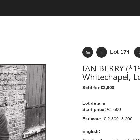
Lot 174
IAN BERRY (*1
Whitechapel, 
Sold for €2,800
Lot details
Start price:
€1.600
Estimate:
€ 2.800–3.200
English: