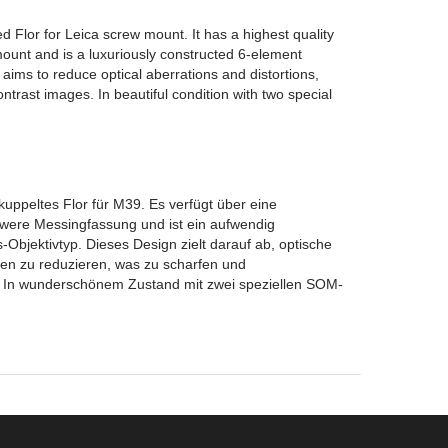
ed Flor for Leica screw mount. It has a highest quality
unt and is a luxuriously constructed 6-element
aims to reduce optical aberrations and distortions,
ontrast images. In beautiful condition with two special
ekuppeltes Flor für M39. Es verfügt über eine
were Messingfassung und ist ein aufwendig
s-Objektivtyp. Dieses Design zielt darauf ab, optische
en zu reduzieren, was zu scharfen und
rt. In wunderschönem Zustand mit zwei speziellen SOM-