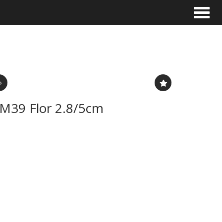
Toggle
.M39 Flor 2.8/5cm