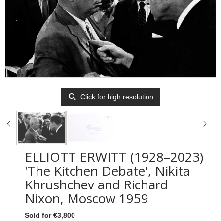
Click for high resolution
ELLIOTT ERWITT (1928–2023)
'The Kitchen Debate', Nikita
Khrushchev and Richard
Nixon, Moscow 1959
Sold for €3,800