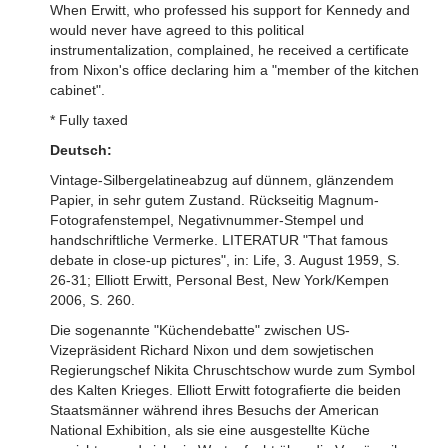
When Erwitt, who professed his support for Kennedy and
would never have agreed to this political
instrumentalization, complained, he received a certificate
from Nixon's office declaring him a "member of the kitchen
cabinet".
* Fully taxed
Deutsch:
Vintage-Silbergelatineabzug auf dünnem, glänzendem
Papier, in sehr gutem Zustand. Rückseitig Magnum-
Fotografenstempel, Negativnummer-Stempel und
handschriftliche Vermerke. LITERATUR "That famous
debate in close-up pictures", in: Life, 3. August 1959, S.
26-31; Elliott Erwitt, Personal Best, New York/Kempen
2006, S. 260.
Die sogenannte "Küchendebatte" zwischen US-
Vizepräsident Richard Nixon und dem sowjetischen
Regierungschef Nikita Chruschtschow wurde zum Symbol
des Kalten Krieges. Elliott Erwitt fotografierte die beiden
Staatsmänner während ihres Besuchs der American
National Exhibition, als sie eine ausgestellte Küche