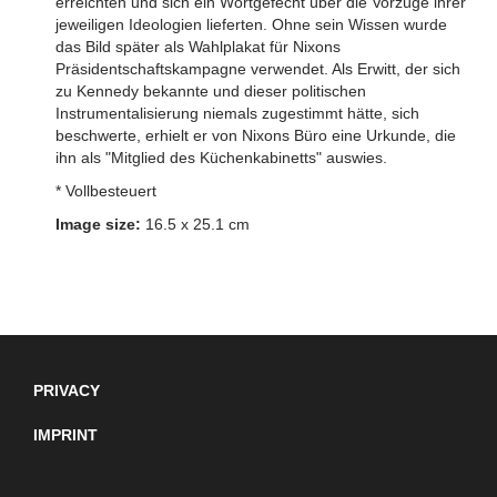
erreichten und sich ein Wortgefecht über die Vorzüge ihrer
jeweiligen Ideologien lieferten. Ohne sein Wissen wurde
das Bild später als Wahlplakat für Nixons
Präsidentschaftskampagne verwendet. Als Erwitt, der sich
zu Kennedy bekannte und dieser politischen
Instrumentalisierung niemals zugestimmt hätte, sich
beschwerte, erhielt er von Nixons Büro eine Urkunde, die
ihn als "Mitglied des Küchenkabinetts" auswies.
* Vollbesteuert
Image size:
16.5 x 25.1 cm
PRIVACY
IMPRINT