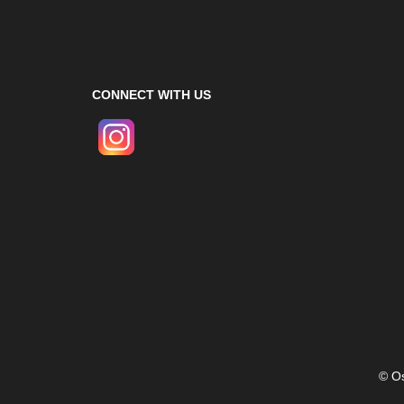
CONNECT WITH US
© Os