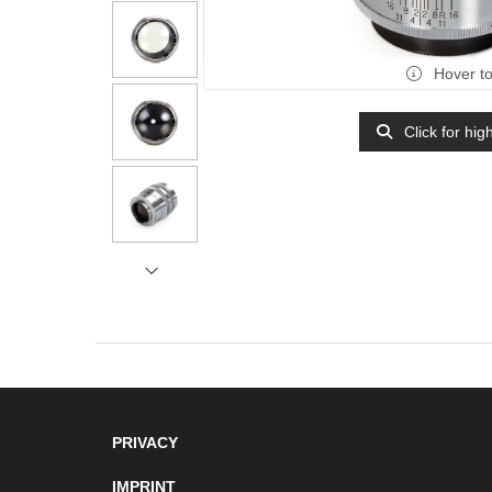
Hover t
Click for hig
PRIVACY
IMPRINT