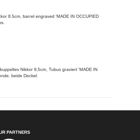
ikkor 8.5cm, barrel engraved 'MADE IN OCCUPIED
ps.
kuppeltes Nikkor 8,5cm, Tubus graviert 'MADE IN
nde, beide Deckel.
UR PARTNERS