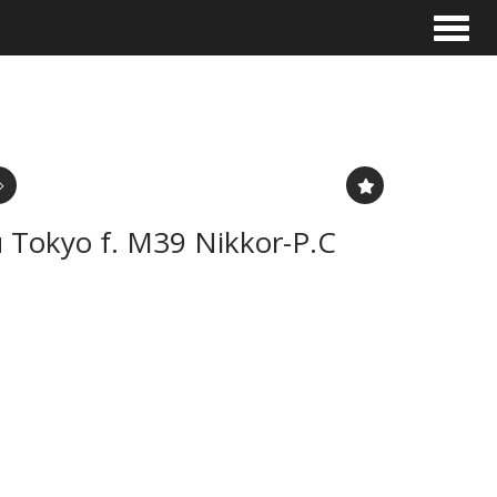
Toggle
 Tokyo f. M39 Nikkor-P.C