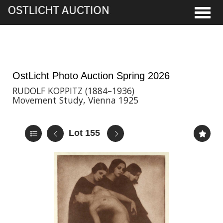
Toggle
28th May, 2026 16:00
OstLicht Photo Auction Spring 2026
RUDOLF KOPPITZ (1884–1936)
Movement Study, Vienna 1925
Lot 155