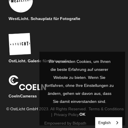
WestLicht. Schauplatz für Fotografie
OstLicht. Galerie für Fotografie
Wir verwenden Cookies, um Ihnen
die beste Erfahrung auf unserer
Website zu bieten. Wenn Sie
fortfahren, ohne Ihre Einstellungen zu
ändern, gehen wir davon aus, dass
CoelnCameras
Sie damit einverstanden sind.
© OstLicht GmbH 2023. All Rights Reserved.
Terms & Conditions
OK
|
Privacy Policy
English
Empowered by Bidpath