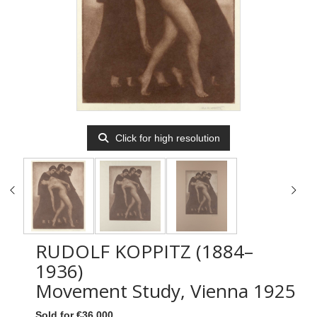
Click for high resolution
RUDOLF KOPPITZ (1884–
1936)
Movement Study, Vienna 1925
Sold for €36,000