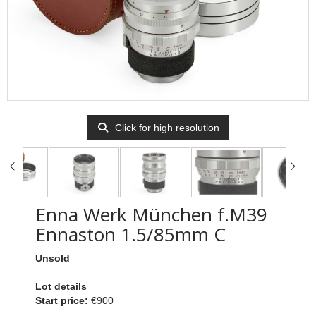
Click for high resolution
Enna Werk München f.M39
Ennaston 1.5/85mm C
Unsold
Lot details
Start price:
€900