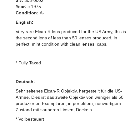
SN:
303-0002
Year:
c.1975
Condition:
A-
English:
Very rare Elcan-R lens produced for the US Army, this is
the second lens of less than 50 lenses produced, in
perfect, mint condition with clean lenses, caps.
* Fully Taxed
Deutsch:
Sehr seltenes Elcan-R Objektiv, hergestellt für die US-
Armee. Dies ist das zweite Objektiv von weniger als 50
produzierten Exemplaren, in perfektem, neuwertigem
Zustand mit sauberen Linsen, Deckeln.
* Vollbesteuert