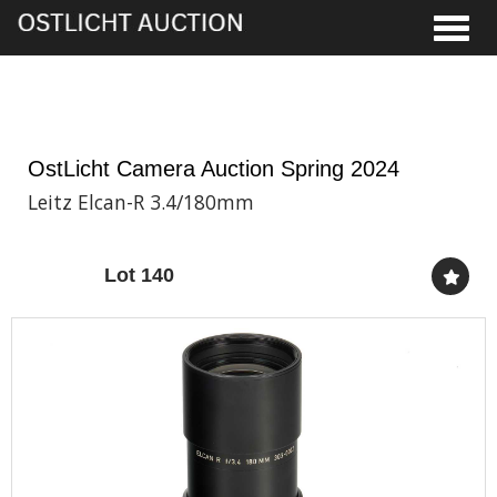
Toggle
5th Jun, 2024 13:00
OstLicht Camera Auction Spring 2024
Leitz Elcan-R 3.4/180mm
Lot 140