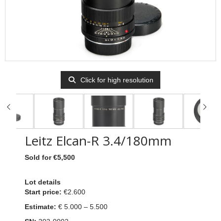
Click for high resolution
Leitz Elcan-R 3.4/180mm
Sold for €5,500
Lot details
Start price:
€2.600
Estimate:
€ 5.000 – 5.500