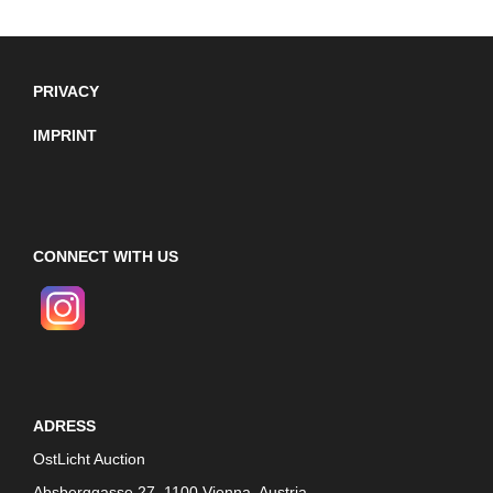
PRIVACY
IMPRINT
CONNECT WITH US
ADRESS
OstLicht Auction
Absberggasse 27, 1100 Vienna, Austria