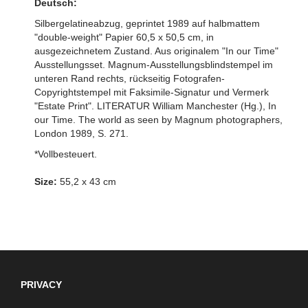
Deutsch:
Silbergelatineabzug, geprintet 1989 auf halbmattem
"double-weight" Papier 60,5 x 50,5 cm, in
ausgezeichnetem Zustand. Aus originalem "In our Time"
Ausstellungsset. Magnum-Ausstellungsblindstempel im
unteren Rand rechts, rückseitig Fotografen-
Copyrightstempel mit Faksimile-Signatur und Vermerk
"Estate Print". LITERATUR William Manchester (Hg.), In
our Time. The world as seen by Magnum photographers,
London 1989, S. 271.
*Vollbesteuert.
Size:
55,2 x 43 cm
PRIVACY