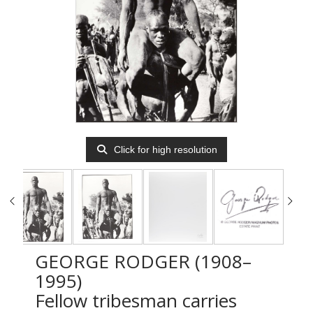
Click for high resolution
GEORGE RODGER (1908–
1995)
Fellow tribesman carries