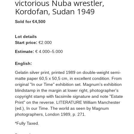
victorious Nuba wrestler,
Kordofan, Sudan 1949
Sold for €4,500
Lot details
Start price:
€2.000
Estimate:
€ 4.000–5.000
English:
Gelatin silver print, printed 1989 on double-weight semi-
matte paper 60,5 x 50,5 cm, in excellent condition. From
original "In our Time" exhibition set. Magnum's exhibition
blindstamp in the margin at lower right, photographer's
copyright stamp with facsimile signature and note "Estate
Print" on the reverse. LITERATURE William Manchester
(ed.), In our Time. The world as seen by Magnum
photographers, London 1989, p. 271.
*Fully Taxed.