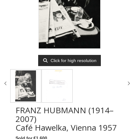
Click for high resolution
FRANZ HUBMANN (1914–
2007)
Café Hawelka, Vienna 1957
Sold for €1,600