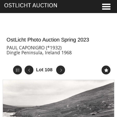
Toggle
2nd Jun, 2023 17:00
OstLicht Photo Auction Spring 2023
PAUL CAPONIGRO (*1932)
Dingle Peninsula, Ireland 1968
Lot 108