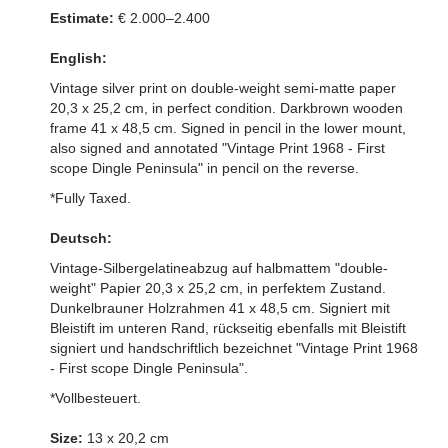
Estimate:
€ 2.000–2.400
English:
Vintage silver print on double-weight semi-matte paper
20,3 x 25,2 cm, in perfect condition. Darkbrown wooden
frame 41 x 48,5 cm. Signed in pencil in the lower mount,
also signed and annotated "Vintage Print 1968 - First
scope Dingle Peninsula" in pencil on the reverse.
*Fully Taxed.
Deutsch:
Vintage-Silbergelatineabzug auf halbmattem "double-
weight" Papier 20,3 x 25,2 cm, in perfektem Zustand.
Dunkelbrauner Holzrahmen 41 x 48,5 cm. Signiert mit
Bleistift im unteren Rand, rückseitig ebenfalls mit Bleistift
signiert und handschriftlich bezeichnet "Vintage Print 1968
- First scope Dingle Peninsula".
*Vollbesteuert.
Size:
13 x 20,2 cm