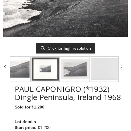
Click for high resolution
PAUL CAPONIGRO (*1932)
Dingle Peninsula, Ireland 1968
Sold for €1,200
Lot details
Start price:
€1.200