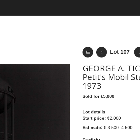
Lot 107
GEORGE A. TIC
Petit's Mobil St
1973
Sold for €5,000
Lot details
Start price:
€2.000
Estimate:
€ 3.500–4.500