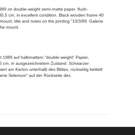
 1989 on double-weight semi-matte paper, flush-
5,5 cm, in excellent condition. Black wooden frame 40
mount, title and notes on the printing "10/3/89. Galerie
the mount.
et 1989 auf halbmattem "double-weight" Papier,
5,5 cm, in ausgezeichnetem Zustand. Schwarzer
rt am Karton unterhalb des Bildes, rückseitig betitelt
erie Selenium" auf der Rückseite des