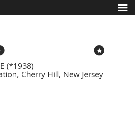
Toggle
E (*1938)
ation, Cherry Hill, New Jersey