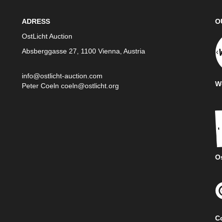
ADRESS
O
OstLicht Auction
Absberggasse 27, 1100 Vienna, Austria
info@ostlicht-auction.com
We
Peter Coeln
coeln@ostlicht.org
Os
C