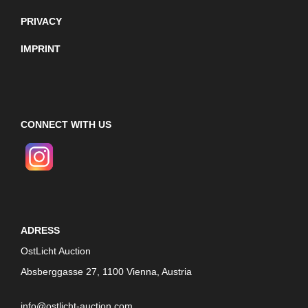
PRIVACY
IMPRINT
CONNECT WITH US
ADRESS
OstLicht Auction
Absberggasse 27, 1100 Vienna, Austria
info@ostlicht-auction.com