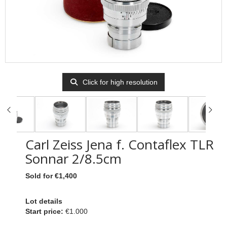
Click for high resolution
Carl Zeiss Jena f. Contaflex TLR
Sonnar 2/8.5cm
Sold for €1,400
Lot details
Start price:
€1.000