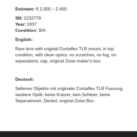
Estimate:
€ 2.000 – 2.400
SN:
2232778
Year:
1937
Condition:
B/A
English:
Rare lens with original Contaflex TLR mount, in top
condition, with clean optics, no scratches, no fog, no
separations, cap, original Zeiss maker's box.
Deutsch:
Seltenes Objektiv mit originaler Contaflex TLR Fassung,
saubere Optik, keine Kratzer, kein Schleier, keine
Separationen, Deckel, original Zeiss Box.