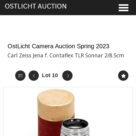
Toggle
1st Jun, 2023 14:00
OstLicht Camera Auction Spring 2023
Carl Zeiss Jena f. Contaflex TLR Sonnar 2/8.5cm
Lot 10