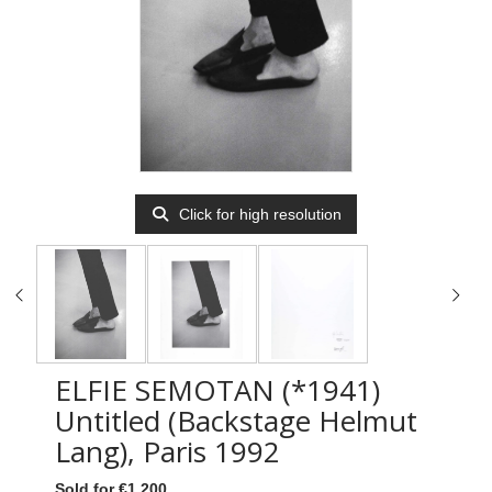
Click for high resolution
ELFIE SEMOTAN (*1941)
Untitled (Backstage Helmut
Lang), Paris 1992
Sold for €1,200