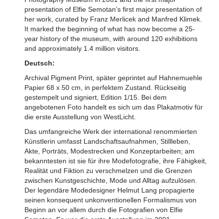
presentation of Elfie Semotan’s first major presentation of
her work, curated by Franz Merlicek and Manfred Klimek.
It marked the beginning of what has now become a 25-
year history of the museum, with around 120 exhibitions
and approximately 1.4 million visitors.
Deutsch:
Archival Pigment Print, später geprintet auf Hahnemuehle
Papier 68 x 50 cm, in perfektem Zustand. Rückseitig
gestempelt und signiert, Edition 1/15. Bei dem
angebotenen Foto handelt es sich um das Plakatmotiv für
die erste Ausstellung von WestLicht.
Das umfangreiche Werk der international renommierten
Künstlerin umfasst Landschaftsaufnahmen, Stillleben,
Akte, Porträts, Modestrecken und Konzeptarbeiten; am
bekanntesten ist sie für ihre Modefotografie, ihre Fähigkeit,
Realität und Fiktion zu verschmelzen und die Grenzen
zwischen Kunstgeschichte, Mode und Alltag aufzulösen.
Der legendäre Modedesigner Helmut Lang propagierte
seinen konsequent unkonventionellen Formalismus von
Beginn an vor allem durch die Fotografien von Elfie