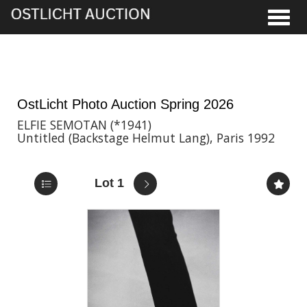
Toggle
28th May, 2026 16:00
OstLicht Photo Auction Spring 2026
ELFIE SEMOTAN (*1941)
Untitled (Backstage Helmut Lang), Paris 1992
Lot 1