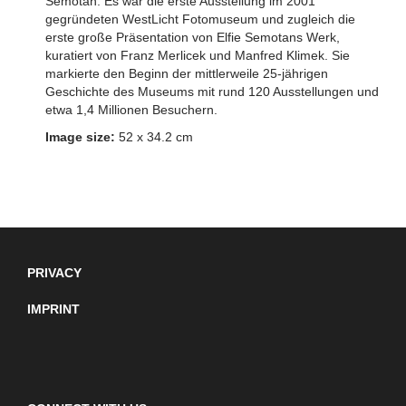
Semotan. Es war die erste Ausstellung im 2001
gegründeten WestLicht Fotomuseum und zugleich die
erste große Präsentation von Elfie Semotans Werk,
kuratiert von Franz Merlicek und Manfred Klimek. Sie
markierte den Beginn der mittlerweile 25-jährigen
Geschichte des Museums mit rund 120 Ausstellungen und
etwa 1,4 Millionen Besuchern.
Image size:
52 x 34.2 cm
PRIVACY
IMPRINT