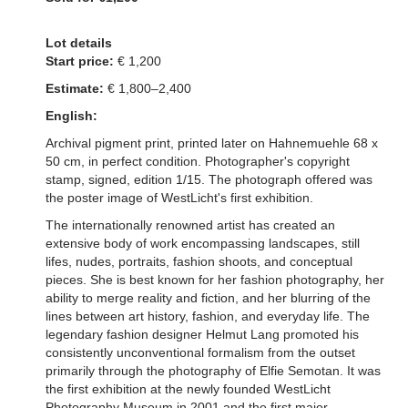
Lot details
Start price:
€ 1,200
Estimate:
€ 1,800–2,400
English:
Archival pigment print, printed later on Hahnemuehle 68 x
50 cm, in perfect condition. Photographer's copyright
stamp, signed, edition 1/15. The photograph offered was
the poster image of WestLicht's first exhibition.
The internationally renowned artist has created an
extensive body of work encompassing landscapes, still
lifes, nudes, portraits, fashion shoots, and conceptual
pieces. She is best known for her fashion photography, her
ability to merge reality and fiction, and her blurring of the
lines between art history, fashion, and everyday life. The
legendary fashion designer Helmut Lang promoted his
consistently unconventional formalism from the outset
primarily through the photography of Elfie Semotan. It was
the first exhibition at the newly founded WestLicht
Photography Museum in 2001 and the first major