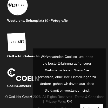
WestLicht. Schauplatz für Fotografie
OstLicht. Galerie für Fotografie
Wir verwenden Cookies, um Ihnen
die beste Erfahrung auf unserer
Website zu bieten. Wenn Sie
fortfahren, ohne Ihre Einstellungen zu
ändern, gehen wir davon aus, dass
CoelnCameras
Sie damit einverstanden sind.
© OstLicht GmbH 2023. All Rights Reserved.
Terms & Conditions
OK
|
Privacy Policy